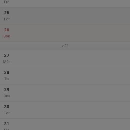
Fre
25
Lör
26
Sön
v.22
27
Mån
28
Tis
29
Ons
30
Tor
31