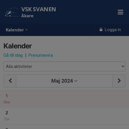
VSK SVANEN
Åkare
Logga in
Kalender
Kalender
Gå till idag
|
Prenumerera
Maj 2024
1
Ons
2
Tor