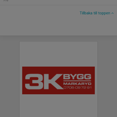
Fre
Tillbaka till toppen